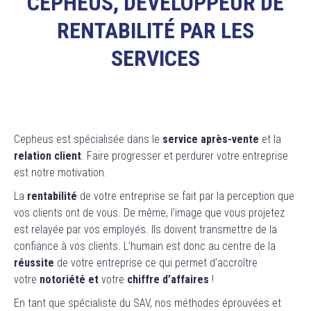
CEPHEUS, DÉVELOPPEUR DE
RENTABILITÉ PAR LES
SERVICES
Cepheus
est spécialisée dans le
service après-vente
et la
relation client
. Faire progresser et perdurer votre entreprise
est notre motivation.
La
rentabilité
de votre entreprise se fait par la perception que
vos clients ont de vous. De même, l’image que vous projetez
est relayée par vos employés. Ils doivent transmettre de la
confiance à vos clients. L’humain est donc au centre de la
réussite
de votre entreprise ce qui permet d’accroître
votre
notoriété et
votre
chiffre d’affaires
!
En tant que spécialiste du
SAV
, nos méthodes éprouvées et