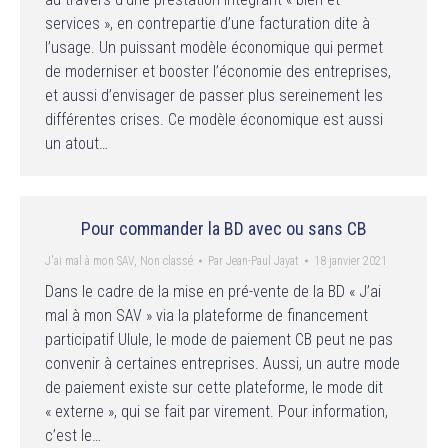
services », en contrepartie d’une facturation dite à
l’usage. Un puissant modèle économique qui permet
de moderniser et booster l’économie des entreprises,
et aussi d’envisager de passer plus sereinement les
différentes crises. Ce modèle économique est aussi
un atout…
Pour commander la BD avec ou sans CB
J'ai mal à mon SAV
,
Non classé
Par
Jean-Paul Jayat
18 janvier 2021
Dans le cadre de la mise en pré-vente de la BD « J’ai
mal à mon SAV » via la plateforme de financement
participatif Ulule, le mode de paiement CB peut ne pas
convenir à certaines entreprises. Aussi, un autre mode
de paiement existe sur cette plateforme, le mode dit
« externe », qui se fait par virement. Pour information,
c’est le…