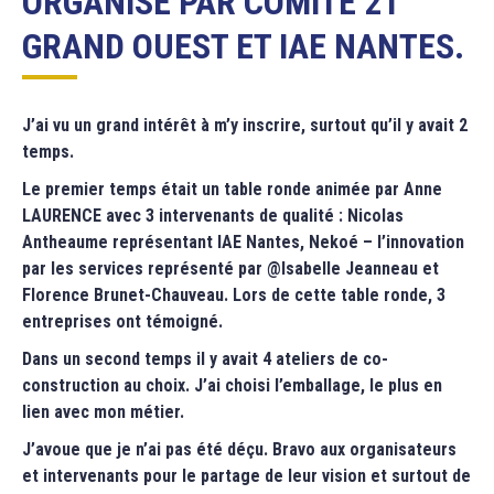
ORGANISÉ PAR COMITÉ 21
GRAND OUEST ET IAE NANTES.
J’ai vu un grand intérêt à m’y inscrire, surtout qu’il y avait 2
temps.
Le premier temps était un table ronde animée par Anne
LAURENCE avec 3 intervenants de qualité : Nicolas
Antheaume représentant IAE Nantes, Nekoé – l’innovation
par les services représenté par @Isabelle Jeanneau et
Florence Brunet-Chauveau. Lors de cette table ronde, 3
entreprises ont témoigné.
Dans un second temps il y avait 4 ateliers de co-
construction au choix. J’ai choisi l’emballage, le plus en
lien avec mon métier.
J’avoue que je n’ai pas été déçu. Bravo aux organisateurs
et intervenants pour le partage de leur vision et surtout de