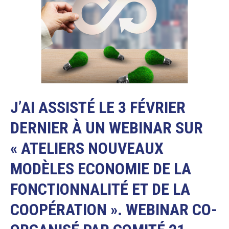
J’AI ASSISTÉ LE 3 FÉVRIER
DERNIER À UN WEBINAR SUR
« ATELIERS NOUVEAUX
MODÈLES ECONOMIE DE LA
FONCTIONNALITÉ ET DE LA
COOPÉRATION ». WEBINAR CO-