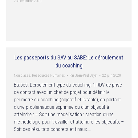
23 novembre 2020
Les passeports du SAV au SABE: Le déroulement
du coaching
Non classé
,
Ressources Humaines
Par
Jean-Paul Jayat
22 juin 2020
Etapes: Déroulement type du coaching: 1 RDV de prise
de contact avec un chef de projet pour définir le
périmètre du coaching (objectif et livrable), en partant
d’une problématique exprimée ou d’un objectif à
atteindre : – Soit une modélisation : création d’une
méthodologie pour travailler et atteindre les objectifs, –
Soit des résultats concrets et finaux.…