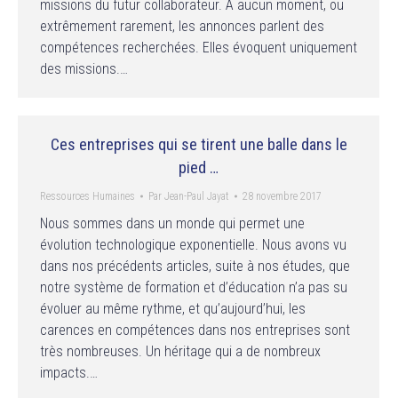
missions du futur collaborateur. A aucun moment, ou
extrêmement rarement, les annonces parlent des
compétences recherchées. Elles évoquent uniquement
des missions.…
Ces entreprises qui se tirent une balle dans le
pied …
Ressources Humaines
Par
Jean-Paul Jayat
28 novembre 2017
Nous sommes dans un monde qui permet une
évolution technologique exponentielle. Nous avons vu
dans nos précédents articles, suite à nos études, que
notre système de formation et d’éducation n’a pas su
évoluer au même rythme, et qu’aujourd’hui, les
carences en compétences dans nos entreprises sont
très nombreuses. Un héritage qui a de nombreux
impacts.…