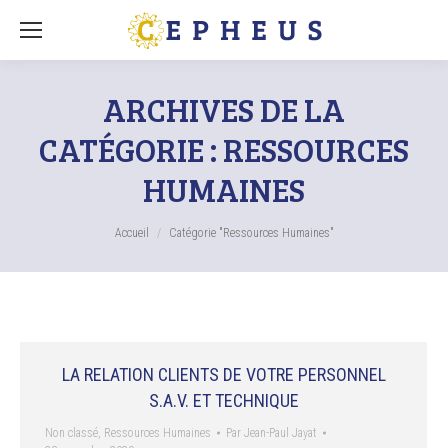
ARCHIVES DE LA
CATÉGORIE :
RESSOURCES
HUMAINES
Vous êtes ici :
Accueil
Catégorie "Ressources Humaines"
LA RELATION CLIENTS DE VOTRE PERSONNEL
S.A.V. ET TECHNIQUE
Non classé
,
Ressources Humaines
Par
Jean-Paul Jayat