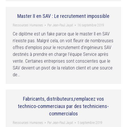
Master II en SAV : Le recrutement impossible
Ressources Humaines
Par
Jean-Paul Jayat
16 septembre 2019
Ce diplôme est un fake parce que le master II en SAV
n’existe pas. Malgré cela, on voit fleurir de nombreuses
offres d’emplois pour le recrutement d’ingénieurs SAV
destinés à prendre en charge l’équipe Service après
vente. Certaines entreprises sont conscientes que le
SAV devient un pivot de la relation client et une source
de…
Fabricants, distributeurs,remplacez vos
technico-commerciaux par des techniciens-
commercialos
Ressources Humaines
Par
Jean-Paul Jayat
5 septembre 2019