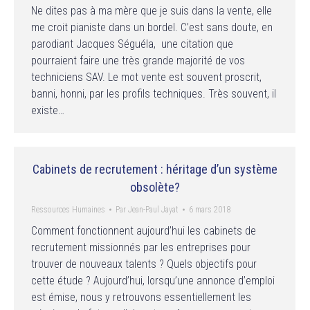
Ne dites pas à ma mère que je suis dans la vente, elle
me croit pianiste dans un bordel. C’est sans doute, en
parodiant Jacques Séguéla, une citation que
pourraient faire une très grande majorité de vos
techniciens SAV. Le mot vente est souvent proscrit,
banni, honni, par les profils techniques. Très souvent, il
existe…
Cabinets de recrutement : héritage d’un système
obsolète?
Ressources Humaines
Par
Jean-Paul Jayat
6 mars 2018
Comment fonctionnent aujourd’hui les cabinets de
recrutement missionnés par les entreprises pour
trouver de nouveaux talents ? Quels objectifs pour
cette étude ? Aujourd’hui, lorsqu’une annonce d’emploi
est émise, nous y retrouvons essentiellement les