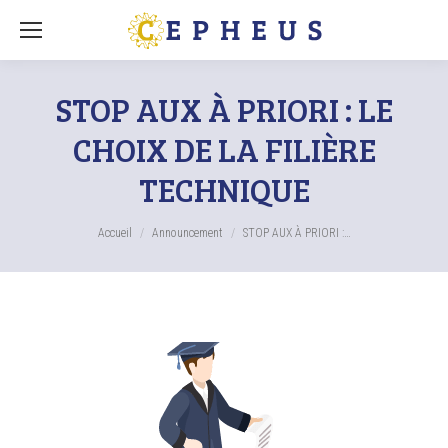
STOP AUX À PRIORI : LE
CHOIX DE LA FILIÈRE
TECHNIQUE
Vous êtes ici :
Accueil
Announcement
STOP AUX À PRIORI :…