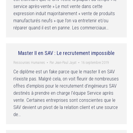
service après-vente » Le mot vente dans cette
expression induit majoritairement « vente de produits
manufacturés neufs » que l’on va entretenir et/ou
réparer quand il est en panne. Les commerciaux…
Master II en SAV : Le recrutement impossible
Ressources Humaines
Par
Jean-Paul Jayat
16 septembre 2019
Ce diplôme est un fake parce que le master II en SAV
n’existe pas. Malgré cela, on voit fleurir de nombreuses
offres d’emplois pour le recrutement d’ingénieurs SAV
destinés à prendre en charge l’équipe Service après
vente. Certaines entreprises sont conscientes que le
SAV devient un pivot de la relation client et une source
de…