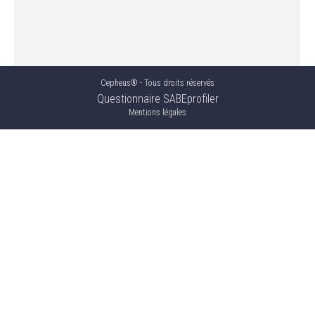
Cepheus® - Tous droits réservés
Questionnaire SABEprofiler
Mentions légales