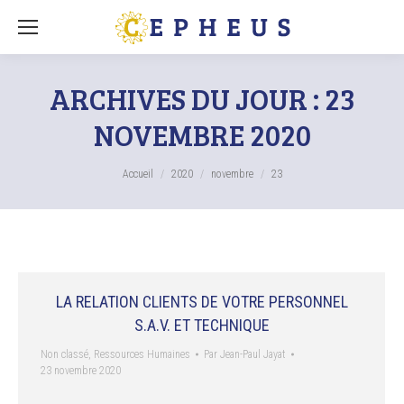
ARCHIVES DU JOUR :
23
NOVEMBRE 2020
Vous êtes ici :
Accueil
2020
novembre
23
LA RELATION CLIENTS DE VOTRE PERSONNEL
S.A.V. ET TECHNIQUE
Non classé
,
Ressources Humaines
Par
Jean-Paul Jayat
23 novembre 2020