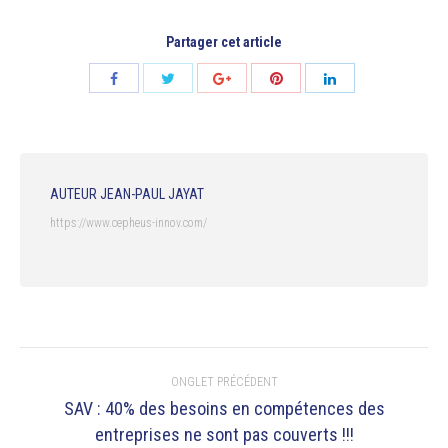
Partager cet article
AUTEUR
JEAN-PAUL JAYAT
https://www.cepheus-innov.com/
NAVIGATION
ONGLET PRÉCÉDENT
DE
SAV : 40% des besoins en compétences des
Onglet
entreprises ne sont pas couverts !!!
COMMENTAIRE
précédent