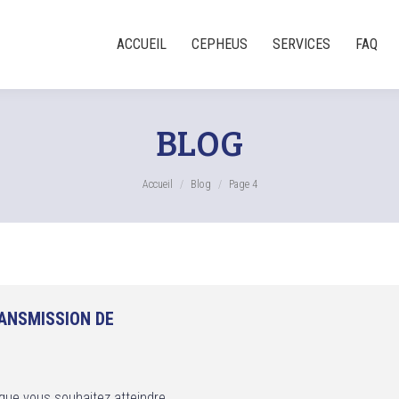
ACCUEIL
CEPHEUS
SERVICES
FAQ
BLOG
Accueil
Blog
Page 4
ANSMISSION DE
 que vous souhaitez atteindre,